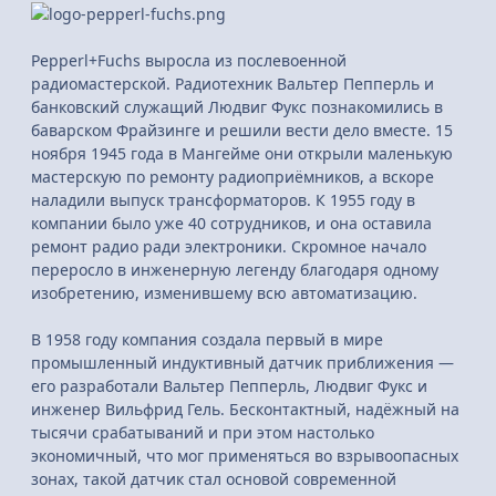
Pepperl+Fuchs выросла из послевоенной
радиомастерской. Радиотехник Вальтер Пепперль и
банковский служащий Людвиг Фукс познакомились в
баварском Фрайзинге и решили вести дело вместе. 15
ноября 1945 года в Мангейме они открыли маленькую
мастерскую по ремонту радиоприёмников, а вскоре
наладили выпуск трансформаторов. К 1955 году в
компании было уже 40 сотрудников, и она оставила
ремонт радио ради электроники. Скромное начало
переросло в инженерную легенду благодаря одному
изобретению, изменившему всю автоматизацию.
В 1958 году компания создала первый в мире
промышленный индуктивный датчик приближения —
его разработали Вальтер Пепперль, Людвиг Фукс и
инженер Вильфрид Гель. Бесконтактный, надёжный на
тысячи срабатываний и при этом настолько
экономичный, что мог применяться во взрывоопасных
зонах, такой датчик стал основой современной